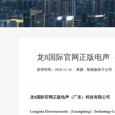
龙8国际官网正版电声
发布时间：2020-11-26
来源：制造板块子公司
龙8国际官网正版电声（广东）科技有限公司
Longjoin Electroacoustic（Guangdong）Technology C