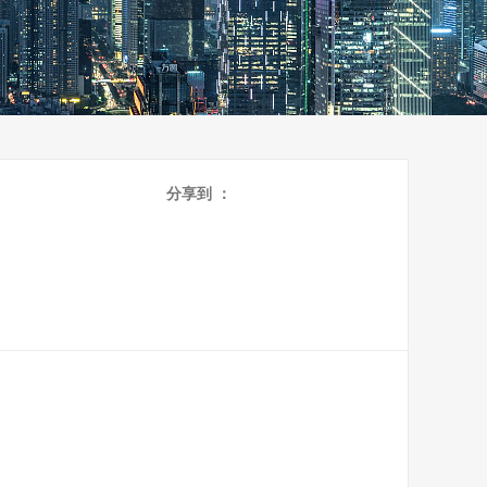
版
传媒唱片
公广设备
家
图说龙8国际官网正
学校介绍
录音设备
监
版
DJ设备
云
分享到 ：