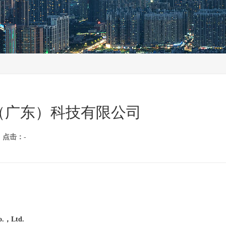
体育场馆
轨道交通
豪宅影院
商场学校
教堂会堂
星级酒店
广电应用
游乐场所
地产项目
（广东）科技有限公司
点击：
-
o.，Ltd.