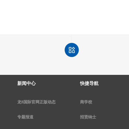
新闻中心
快捷导航
龙8国际官网正版动态
商学校
专题报道
招贤纳士