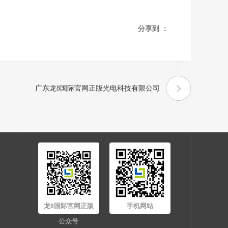
分享到 ：
广东龙8国际官网正版光电科技有限公司
龙8国际官网正版
手机网站
公众号