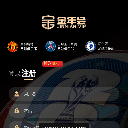
送
18
元
注册
登录
undefined/load.min.js error