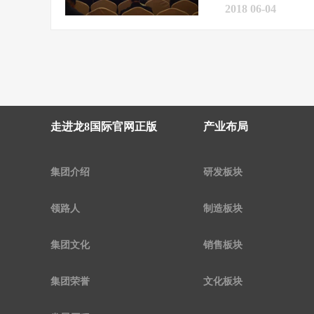
2018 06-04
走进龙8国际官网正版
产业布局
集团介绍
研发板块
领路人
制造板块
集团文化
销售板块
集团荣誉
文化板块