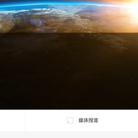
体育场馆
轨道交通
豪宅影院
商场学校
教堂会堂
星级酒店
广电应用
游乐场所
地产项目
媒体报道