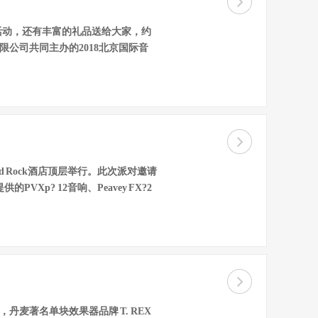
彩的活动，还有丰富的礼品送给大家，约
公司共同主办的2018北京国际音
rd Rock酒店顶层举行。此次派对邀请
p? 12音响、Peavey FX?2
丹麦著名单块效果器品牌 T. REX