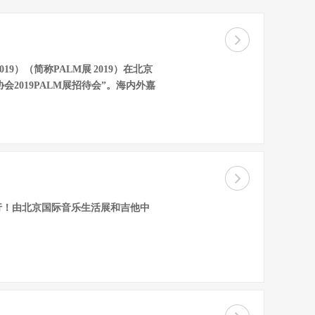
9）（简称PALM展 2019）在北京
019PALM展招待会”。海内外嘉
大举行！由北京国际音乐生活展和吉他中