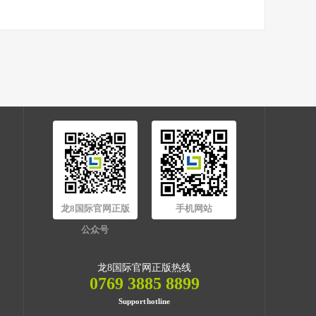
龙8国际官网正版
手机网站
公众号
龙8国际官网正版热线
0769 3885 8899
Support hotline