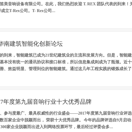
美音响设备有限公司。在此，我们热烈欢迎 T. REX 团队代表的到来！关于
T-Rex公司。T- Rex公司...
8华南建筑智能化创新论坛
的到来，智能建筑已成为21世纪建筑业的主流和发展方向。但是，智能建
基本没有统一的通讯协议和接口标准，所以信息集成则成为了瓶颈。近十
善、效益明显、管理到位的智能建筑。通过这几年工程实践的锻炼成长了一
获2017年度第九届音响行业十大优秀品牌
、参与度最广、最具权威性的行业盛会——2017年度第九届音响行业评
望，从数百家企业中脱颖而出， 荣获十大优秀品牌。 今年的品牌评选自9月
300家企业脱颖而出进入到网络投票环节，最后经过评委会多...