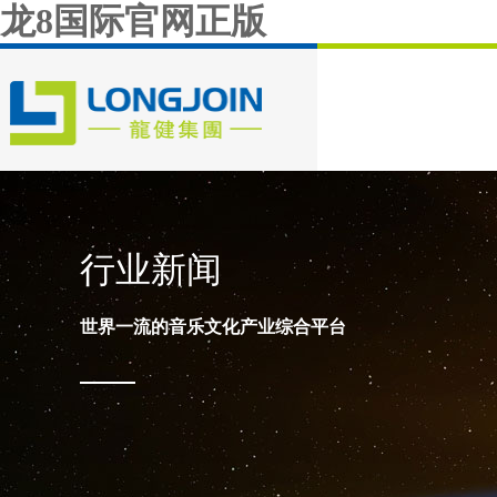
龙8国际官网正版
专业扩声
公广扩声
剧场剧院
主题公园
专业影城
机场车站
娱乐酒吧
客运码头
投资者
产业
集团
交流
商学
体育场馆
轨道交通
豪宅影院
商场学校
行业新闻
走进
教堂会堂
星级酒店
广电应用
游乐场所
世界一流的音乐文化产业综合平台
地产项目