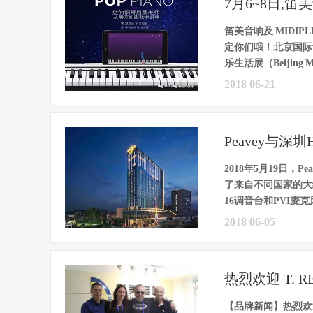
7月6~8日,笛
笛美音响及 MIDI
定你们哦！北京国际
乐生活展（Beijing Musi
2018 06-21
Peavey与深
2018年5月19日，
了来自不同国家的大约2
16调音台和PVI麦
2018 06-05
热烈欢迎 T. 
【品牌新闻】热烈欢迎